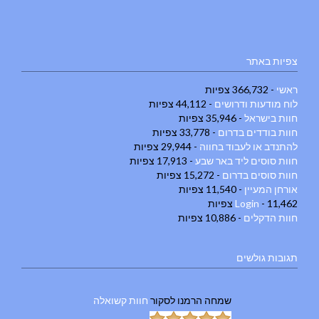
צפיות באתר
ראשי
- 366,732 צפיות
לוח מודעות ודרושים
- 44,112 צפיות
חוות בישראל
- 35,946 צפיות
חוות בודדים בדרום
- 33,778 צפיות
להתנדב או לעבוד בחווה
- 29,944 צפיות
חוות סוסים ליד באר שבע
- 17,913 צפיות
חוות סוסים בדרום
- 15,272 צפיות
אורחן המעיין
- 11,540 צפיות
- 11,462 צפיות
Login
חוות הדקלים
- 10,886 צפיות
תגובות גולשים
שמחה הרמנו
לסקור
חוות קשואלה