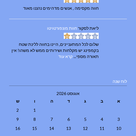
חווה מקסימה , אנשים מדהימים נהננו מאוד
ליאת
לסקור
חוות מונפורטויטו
שלום לכל המתעניינים, היינו בחווה ללינת שטח
בקמפינג יש מקלחות ושירותים ממש לא משהו! אין
תאורה מספי...
קרא עוד
לוח שנה
אוגוסט 2026
א
ב
ג
ד
ה
ו
ש
2
1
9
8
7
6
5
4
3
16
15
14
13
12
11
10