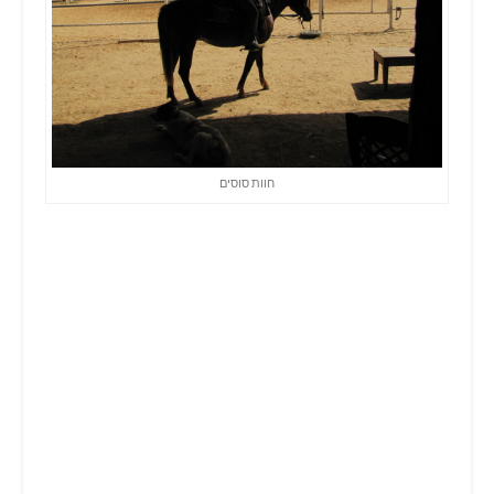
חוות סוסים