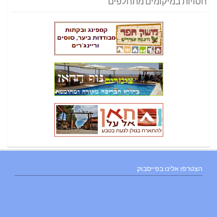
חסויות במיקומים מתחלפים
הצטרפו אלינו בפייסבוק