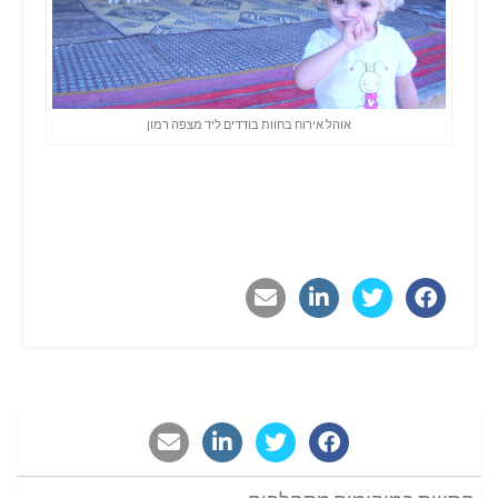
אוהל אירוח בחוות בודדים ליד מצפה רמון