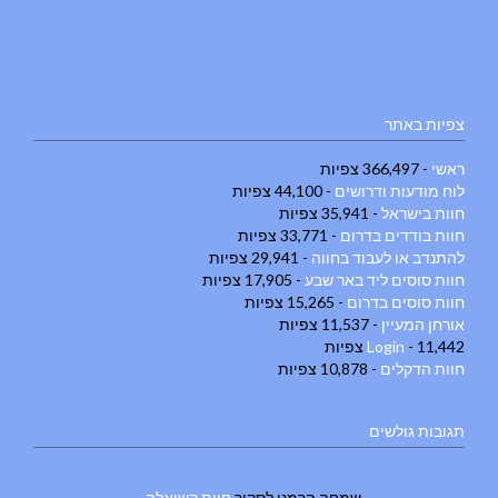
צפיות באתר
ראשי
- 366,497 צפיות
לוח מודעות ודרושים
- 44,100 צפיות
חוות בישראל
- 35,941 צפיות
חוות בודדים בדרום
- 33,771 צפיות
להתנדב או לעבוד בחווה
- 29,941 צפיות
חוות סוסים ליד באר שבע
- 17,905 צפיות
חוות סוסים בדרום
- 15,265 צפיות
אורחן המעיין
- 11,537 צפיות
- 11,442 צפיות
Login
חוות הדקלים
- 10,878 צפיות
תגובות גולשים
שמחה הרמנו
לסקור
חוות קשואלה