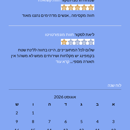
חווה מקסימה , אנשים מדהימים נהננו מאוד
ליאת
לסקור
חוות מונפורטויטו
שלום לכל המתעניינים, היינו בחווה ללינת שטח
בקמפינג יש מקלחות ושירותים ממש לא משהו! אין
תאורה מספי...
קרא עוד
לוח שנה
אוגוסט 2026
א
ב
ג
ד
ה
ו
ש
2
1
9
8
7
6
5
4
3