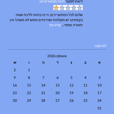
ליאת
לסקור
חוות מונפורטויטו
שלום לכל המתעניינים, היינו בחווה ללינת שטח
בקמפינג יש מקלחות ושירותים ממש לא משהו! אין
תאורה מספי...
קרא עוד
לוח שנה
אוגוסט 2026
א
ב
ג
ד
ה
ו
ש
2
1
9
8
7
6
5
4
3
16
15
14
13
12
11
10
23
22
21
20
19
18
17
30
29
28
27
26
25
24
31