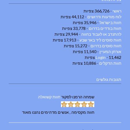
ראשי
- 366,726 צפיות
לוח מודעות ודרושים
- 44,112 צפיות
חוות בישראל
- 35,946 צפיות
חוות בודדים בדרום
- 33,778 צפיות
להתנדב או לעבוד בחווה
- 29,944 צפיות
חוות סוסים ליד באר שבע
- 17,913 צפיות
חוות סוסים בדרום
- 15,272 צפיות
אורחן המעיין
- 11,540 צפיות
- 11,462 צפיות
Login
חוות הדקלים
- 10,886 צפיות
תגובות גולשים
שמחה הרמנו
לסקור
חוות קשואלה
חווה מקסימה , אנשים מדהימים נהננו מאוד