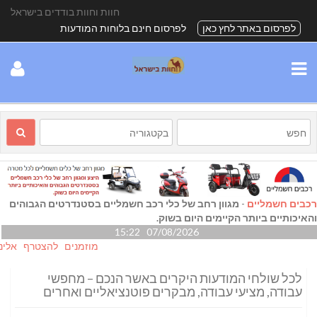
חוות וחוות בודדים בישראל
לפרסום באתר לחץ כאן
לפרסום חינם בלוחות המודעות
רכבים חשמליים
-
מגוון רחב של כלי רכב חשמליים בסטנדרטים הגבוהים
והאיכותיים ביותר הקיימים היום בשוק.
07/08/2026 15:22
מוזמנים להצטרף אלינו גם ב- k
לכל שולחי המודעות היקרים באשר הנכם – מחפשי
עבודה, מציעי עבודה, מבקרים פוטנציאליים ואחרים