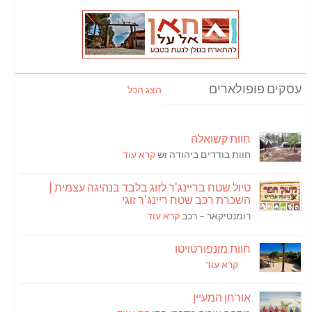
עסקים פופולארים
הצג הכל
חוות קשואלה
חוות בודדים ביהודה וש
קרא עוד
טיול שטח בריינג'ר לזוג בלבד בנהיגה עצמית |
השכרת רכב שטח ריינג'ר זוגי
רומנטיקאר – רכב
קרא עוד
חוות מונפורטויטו
קרא עוד
אורחן המעיין