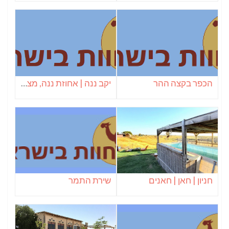
הכפר בקצה ההר
יקב ננה | אחוזת ננה, מצפה רמון
חניון | חאן | חאנים
שירת התמר