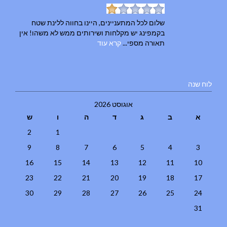
שלום לכל המתעניינים, היינו בחווה ללינת שטח
בקמפינג יש מקלחות ושירותים ממש לא משהו! אין
תאורה מספי...
קרא עוד
לוח שנה
אוגוסט 2026
א
ב
ג
ד
ה
ו
ש
2
1
9
8
7
6
5
4
3
16
15
14
13
12
11
10
23
22
21
20
19
18
17
30
29
28
27
26
25
24
31