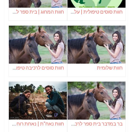
חוות סוסים טיפולית | עלה נגב – נחלת ערן
חוות המחוג | בית ספר לרכיבה
חוות שלומית
חוות סוסים לרכיבה טיפולית
בר במדבר בית ספר לרכיבה
חוות נאח"ת | נאחת רוח – צומחים בעמק