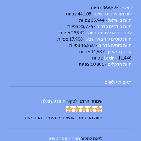
ראשי
- 366,575 צפיות
לוח מודעות ודרושים
- 44,108 צפיות
חוות בישראל
- 35,944 צפיות
חוות בודדים בדרום
- 33,776 צפיות
להתנדב או לעבוד בחווה
- 29,942 צפיות
חוות סוסים ליד באר שבע
- 17,908 צפיות
חוות סוסים בדרום
- 15,268 צפיות
אורחן המעיין
- 11,537 צפיות
- 11,448 צפיות
Login
חוות הדקלים
- 10,881 צפיות
תגובות גולשים
שמחה הרמנו
לסקור
חוות קשואלה
חווה מקסימה , אנשים מדהימים נהננו מאוד
ליאת
לסקור
חוות מונפורטויטו