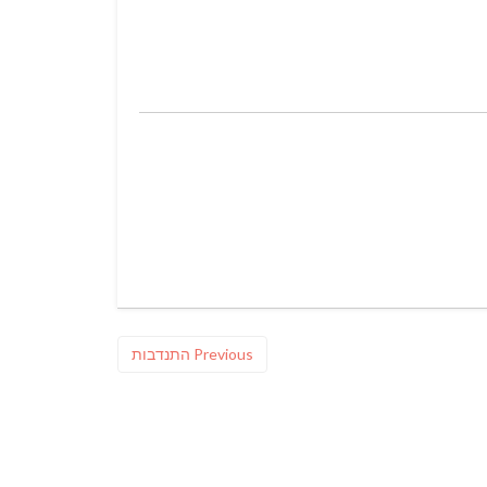
Previous
Previous
התנדבות
post: