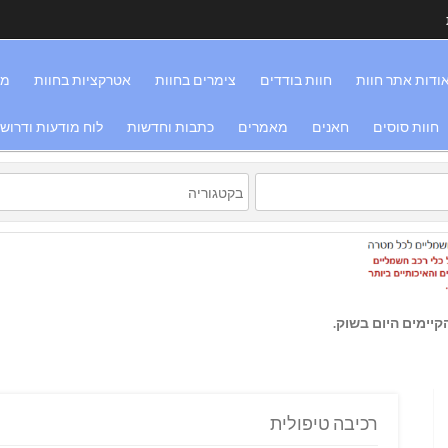
ודות אתר חוות
חוות בודדים
צימרים בחוות
אטרקציות בחוות
מס
חוות סוסים
חאנים
מאמרים
כתבות וחדשות
לוח מודעות ודרוש
יימים היום בשוק.
רכיבה טיפולית