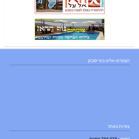
הצטרפו אלינו בפייסבוק
צפיות באתר
ראשי
- 366,419 צפיות