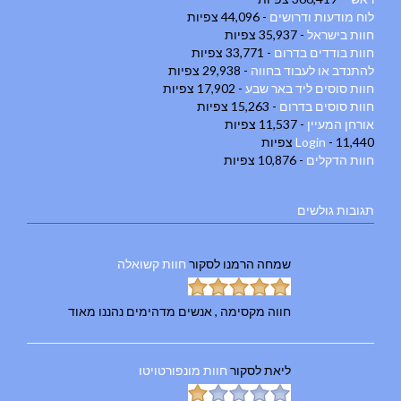
לוח מודעות ודרושים
- 44,096 צפיות
חוות בישראל
- 35,937 צפיות
חוות בודדים בדרום
- 33,771 צפיות
להתנדב או לעבוד בחווה
- 29,938 צפיות
חוות סוסים ליד באר שבע
- 17,902 צפיות
חוות סוסים בדרום
- 15,263 צפיות
אורחן המעיין
- 11,537 צפיות
- 11,440 צפיות
Login
חוות הדקלים
- 10,876 צפיות
תגובות גולשים
שמחה הרמנו
לסקור
חוות קשואלה
חווה מקסימה , אנשים מדהימים נהננו מאוד
ליאת
לסקור
חוות מונפורטויטו