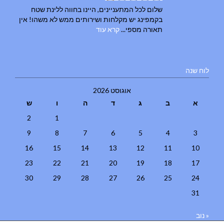
שלום לכל המתעניינים, היינו בחווה ללינת שטח
בקמפינג יש מקלחות ושירותים ממש לא משהו! אין
תאורה מספי...
קרא עוד
לוח שנה
אוגוסט 2026
א
ב
ג
ד
ה
ו
ש
2
1
9
8
7
6
5
4
3
16
15
14
13
12
11
10
23
22
21
20
19
18
17
30
29
28
27
26
25
24
31
« נוב