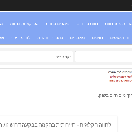
ודות אתר חוות
חוות בודדים
צימרים בחוות
אטרקציות בחוות
מס
חוות סוסים
חאנים
מאמרים
כתבות וחדשות
לוח מודעות ודרוש
יימים היום בשוק.
לחווה חקלאית – תיירותית בהקמה בבקעה דרוש זוג רצ