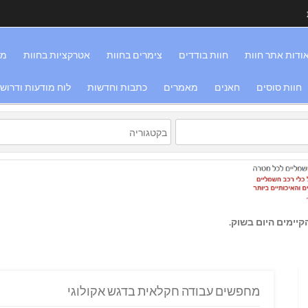
ודות אתר חוות
חוות בודדים
צימרים בחוות
אטרקציות בחוות
מס
חוות סוסים
חאנים
מאמרים
כתבות וחדשות
לוח מודעות ודרוש
יימים היום בשוק.
מחפשים עבודה חקלאית בדגש אקולוגי