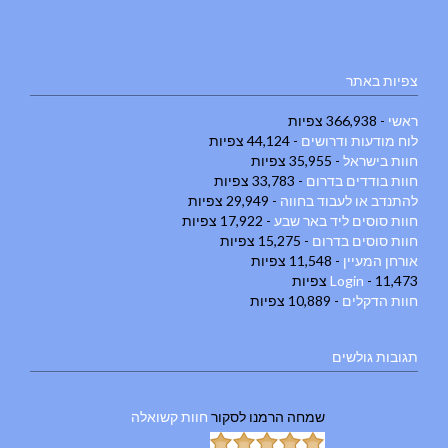
צפיות באתר
ראשי
- 366,938 צפיות
לוח מודעות ודרושים
- 44,124 צפיות
חוות בישראל
- 35,955 צפיות
חוות בודדים בדרום
- 33,783 צפיות
להתנדב או לעבוד בחווה
- 29,949 צפיות
חוות סוסים ליד באר שבע
- 17,922 צפיות
חוות סוסים בדרום
- 15,275 צפיות
אורחן המעיין
- 11,548 צפיות
- 11,473 צפיות
Login
חוות הדקלים
- 10,889 צפיות
תגובות גולשים
שמחה הרמנו
לסקור
חוות קשואלה