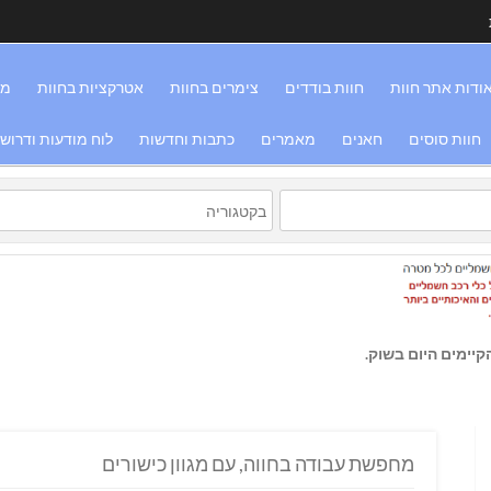
ודות אתר חוות
חוות בודדים
צימרים בחוות
אטרקציות בחוות
מס
חוות סוסים
חאנים
מאמרים
כתבות וחדשות
לוח מודעות ודרוש
יימים היום בשוק.
מחפשת עבודה בחווה, עם מגוון כישורים