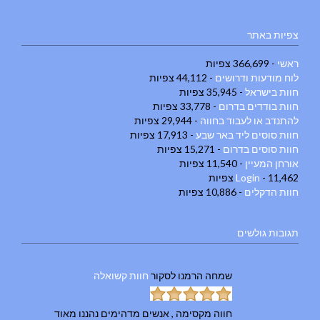
צפיות באתר
ראשי
- 366,699 צפיות
לוח מודעות ודרושים
- 44,112 צפיות
חוות בישראל
- 35,945 צפיות
חוות בודדים בדרום
- 33,778 צפיות
להתנדב או לעבוד בחווה
- 29,944 צפיות
חוות סוסים ליד באר שבע
- 17,913 צפיות
חוות סוסים בדרום
- 15,271 צפיות
אורחן המעיין
- 11,540 צפיות
- 11,462 צפיות
Login
חוות הדקלים
- 10,886 צפיות
תגובות גולשים
שמחה הרמנו
לסקור
חוות קשואלה
חווה מקסימה , אנשים מדהימים נהננו מאוד