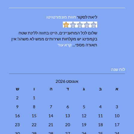
ליאת
לסקור
חוות מונפורטויטו
שלום לכל המתעניינים, היינו בחווה ללינת שטח
בקמפינג יש מקלחות ושירותים ממש לא משהו! אין
תאורה מספי...
קרא עוד
לוח שנה
אוגוסט 2026
א
ב
ג
ד
ה
ו
ש
2
1
9
8
7
6
5
4
3
16
15
14
13
12
11
10
23
22
21
20
19
18
17
30
29
28
27
26
25
24