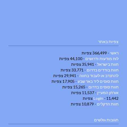
צפיות באתר
ראשי
- 366,499 צפיות
לוח מודעות ודרושים
- 44,100 צפיות
חוות בישראל
- 35,941 צפיות
חוות בודדים בדרום
- 33,771 צפיות
להתנדב או לעבוד בחווה
- 29,941 צפיות
חוות סוסים ליד באר שבע
- 17,905 צפיות
חוות סוסים בדרום
- 15,265 צפיות
אורחן המעיין
- 11,537 צפיות
- 11,442 צפיות
Login
חוות הדקלים
- 10,879 צפיות
תגובות גולשים