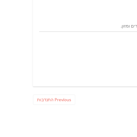
ם ומזון.
Previous
Previous
התנדבות
post: