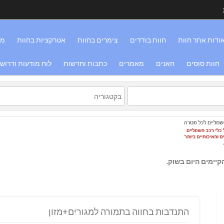
ודות אתר חוות
חוות בודדים
צימרים בחוות
אטרקציות בחוות
מס
חוות סוסים
חאנים
מאמרים
כתבות וחדשות
לוח מודעות ודרוש
יימים היום בשוק.
התנדבות בחווה בתמורה למגורים+מזון