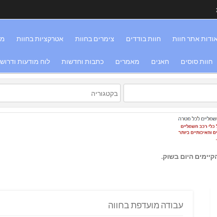
ודות אתר חוות
חוות בודדים
צימרים בחוות
אטרקציות בחוות
מס
חוות סוסים
חאנים
מאמרים
כתבות וחדשות
לוח מודעות ודרוש
יימים היום בשוק.
עבודה מועדפת בחווה