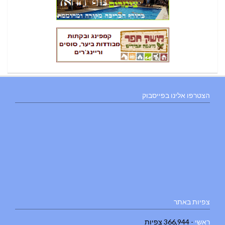
הצטרפו אלינו בפייסבוק
צפיות באתר
ראשי
- 366,944 צפיות