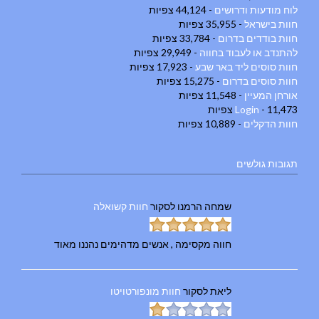
לוח מודעות ודרושים
- 44,124 צפיות
חוות בישראל
- 35,955 צפיות
חוות בודדים בדרום
- 33,784 צפיות
להתנדב או לעבוד בחווה
- 29,949 צפיות
חוות סוסים ליד באר שבע
- 17,923 צפיות
חוות סוסים בדרום
- 15,275 צפיות
אורחן המעיין
- 11,548 צפיות
- 11,473 צפיות
Login
חוות הדקלים
- 10,889 צפיות
תגובות גולשים
שמחה הרמנו
לסקור
חוות קשואלה
חווה מקסימה , אנשים מדהימים נהננו מאוד
ליאת
לסקור
חוות מונפורטויטו