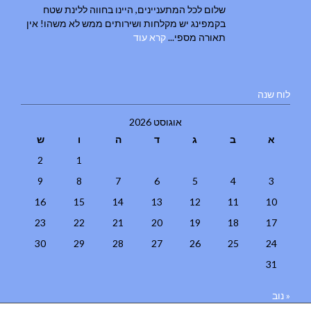
שלום לכל המתעניינים, היינו בחווה ללינת שטח
בקמפינג יש מקלחות ושירותים ממש לא משהו! אין
תאורה מספי...
קרא עוד
לוח שנה
אוגוסט 2026
א
ב
ג
ד
ה
ו
ש
2
1
9
8
7
6
5
4
3
16
15
14
13
12
11
10
23
22
21
20
19
18
17
30
29
28
27
26
25
24
31
« נוב