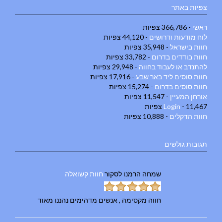
צפיות באתר
ראשי
- 366,786 צפיות
לוח מודעות ודרושים
- 44,120 צפיות
חוות בישראל
- 35,948 צפיות
חוות בודדים בדרום
- 33,782 צפיות
להתנדב או לעבוד בחווה
- 29,948 צפיות
חוות סוסים ליד באר שבע
- 17,916 צפיות
חוות סוסים בדרום
- 15,274 צפיות
אורחן המעיין
- 11,547 צפיות
- 11,467 צפיות
Login
חוות הדקלים
- 10,888 צפיות
תגובות גולשים
שמחה הרמנו
לסקור
חוות קשואלה
חווה מקסימה , אנשים מדהימים נהננו מאוד