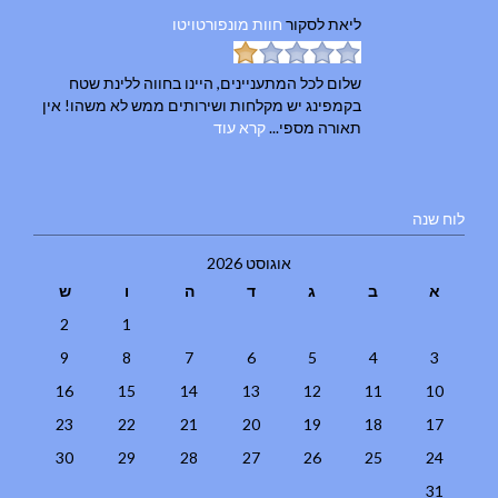
ליאת
לסקור
חוות מונפורטויטו
שלום לכל המתעניינים, היינו בחווה ללינת שטח
בקמפינג יש מקלחות ושירותים ממש לא משהו! אין
תאורה מספי...
קרא עוד
לוח שנה
אוגוסט 2026
א
ב
ג
ד
ה
ו
ש
2
1
9
8
7
6
5
4
3
16
15
14
13
12
11
10
23
22
21
20
19
18
17
30
29
28
27
26
25
24
31