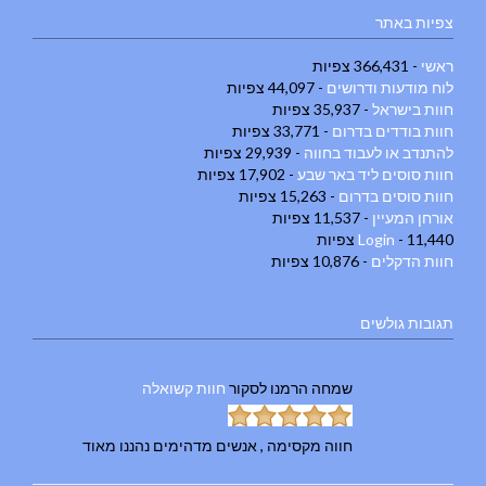
צפיות באתר
ראשי
- 366,431 צפיות
לוח מודעות ודרושים
- 44,097 צפיות
חוות בישראל
- 35,937 צפיות
חוות בודדים בדרום
- 33,771 צפיות
להתנדב או לעבוד בחווה
- 29,939 צפיות
חוות סוסים ליד באר שבע
- 17,902 צפיות
חוות סוסים בדרום
- 15,263 צפיות
אורחן המעיין
- 11,537 צפיות
- 11,440 צפיות
Login
חוות הדקלים
- 10,876 צפיות
תגובות גולשים
שמחה הרמנו
לסקור
חוות קשואלה
חווה מקסימה , אנשים מדהימים נהננו מאוד