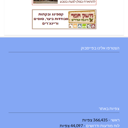
הצטרפו אלינו בפייסבוק
צפיות באתר
ראשי
- 366,435 צפיות
לוח מודעות ודרושים
- 44,097 צפיות