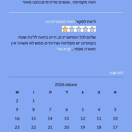
חווה מקסימה , אנשים מדהימים נהננו מאוד
ליאת
לסקור
חוות מונפורטויטו
שלום לכל המתעניינים, היינו בחווה ללינת שטח
בקמפינג יש מקלחות ושירותים ממש לא משהו! אין
תאורה מספי...
קרא עוד
לוח שנה
אוגוסט 2026
א
ב
ג
ד
ה
ו
ש
2
1
9
8
7
6
5
4
3
16
15
14
13
12
11
10
23
22
21
20
19
18
17