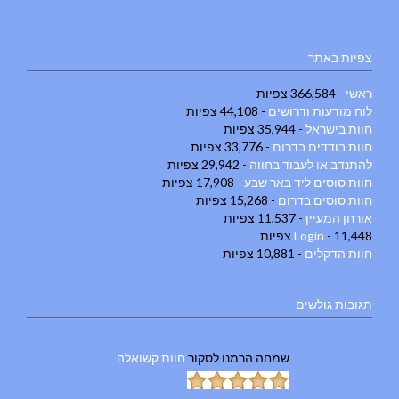
צפיות באתר
ראשי
- 366,584 צפיות
לוח מודעות ודרושים
- 44,108 צפיות
חוות בישראל
- 35,944 צפיות
חוות בודדים בדרום
- 33,776 צפיות
להתנדב או לעבוד בחווה
- 29,942 צפיות
חוות סוסים ליד באר שבע
- 17,908 צפיות
חוות סוסים בדרום
- 15,268 צפיות
אורחן המעיין
- 11,537 צפיות
- 11,448 צפיות
Login
חוות הדקלים
- 10,881 צפיות
תגובות גולשים
שמחה הרמנו
לסקור
חוות קשואלה