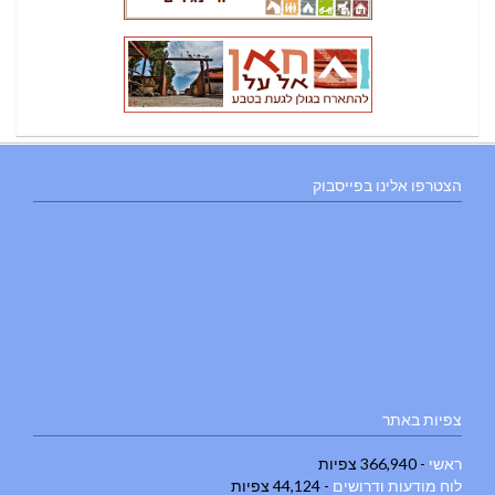
הצטרפו אלינו בפייסבוק
צפיות באתר
ראשי
- 366,940 צפיות
לוח מודעות ודרושים
- 44,124 צפיות