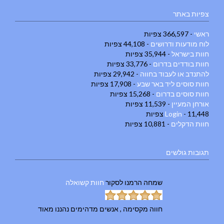
צפיות באתר
ראשי
- 366,597 צפיות
לוח מודעות ודרושים
- 44,108 צפיות
חוות בישראל
- 35,944 צפיות
חוות בודדים בדרום
- 33,776 צפיות
להתנדב או לעבוד בחווה
- 29,942 צפיות
חוות סוסים ליד באר שבע
- 17,908 צפיות
חוות סוסים בדרום
- 15,268 צפיות
אורחן המעיין
- 11,539 צפיות
- 11,448 צפיות
Login
חוות הדקלים
- 10,881 צפיות
תגובות גולשים
שמחה הרמנו
לסקור
חוות קשואלה
חווה מקסימה , אנשים מדהימים נהננו מאוד