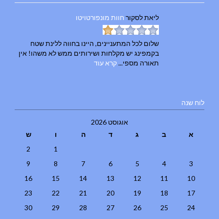
ליאת
לסקור
חוות מונפורטויטו
שלום לכל המתעניינים, היינו בחווה ללינת שטח
בקמפינג יש מקלחות ושירותים ממש לא משהו! אין
תאורה מספי...
קרא עוד
לוח שנה
אוגוסט 2026
א
ב
ג
ד
ה
ו
ש
2
1
9
8
7
6
5
4
3
16
15
14
13
12
11
10
23
22
21
20
19
18
17
30
29
28
27
26
25
24