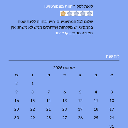
ליאת
לסקור
חוות מונפורטויטו
שלום לכל המתעניינים, היינו בחווה ללינת שטח
בקמפינג יש מקלחות ושירותים ממש לא משהו! אין
תאורה מספי...
קרא עוד
לוח שנה
אוגוסט 2026
א
ב
ג
ד
ה
ו
ש
2
1
9
8
7
6
5
4
3
16
15
14
13
12
11
10
23
22
21
20
19
18
17
30
29
28
27
26
25
24
31