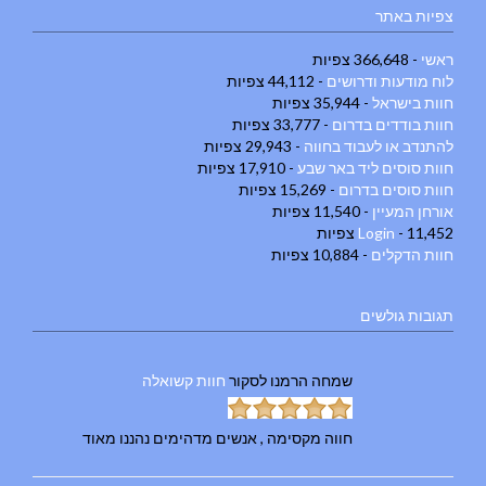
צפיות באתר
ראשי
- 366,648 צפיות
לוח מודעות ודרושים
- 44,112 צפיות
חוות בישראל
- 35,944 צפיות
חוות בודדים בדרום
- 33,777 צפיות
להתנדב או לעבוד בחווה
- 29,943 צפיות
חוות סוסים ליד באר שבע
- 17,910 צפיות
חוות סוסים בדרום
- 15,269 צפיות
אורחן המעיין
- 11,540 צפיות
- 11,452 צפיות
Login
חוות הדקלים
- 10,884 צפיות
תגובות גולשים
שמחה הרמנו
לסקור
חוות קשואלה
חווה מקסימה , אנשים מדהימים נהננו מאוד