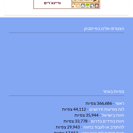
הצטרפו אלינו בפייסבוק
צפיות באתר
ראשי
- 366,686 צפיות
לוח מודעות ודרושים
- 44,112 צפיות
חוות בישראל
- 35,944 צפיות
חוות בודדים בדרום
- 33,778 צפיות
להתנדב או לעבוד בחווה
- 29,943 צפיות
חוות סוסים ליד באר שבע
- 17,912 צפיות