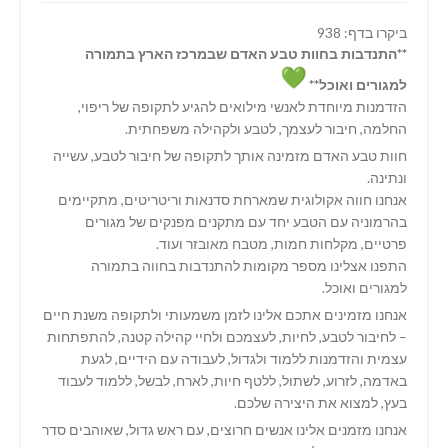
ביקרו בדף: 938
**התנדבות בחוות טבע האדם שבמרכז הארץ בתמורה
למגורים ואוכל**
הזדמנות מיוחדת לאנשי מילואים להגיע לתקופה של ריפוי,
החלמה, חיבור לעצמך, לטבע ולקהילה משפחתית.
חוות טבע האדם מזמינה אותך לתקופה של חיבור לטבע, עשייה
ונתינה.
אנחנו חווה אקולוגית שמארחת סדנאות וריטריטים, מתקיימים
בהרמוניה עם הטבע יחד עם מתקנים מפנקים של מגורים
פרטיים, מקלחות חמות, מטבח מאובזר ועוד.
התפנו אצלינו מספר מקומות להתנדבות בחווה בתמורה
למגורים ואוכל.
אנחנו מזמינים אתכם אלינו לזמן משמעותי ולתקופה משנת חיים
– לחיבור לטבע, לחיות, לעצמכם ולחיי קהילה קטנה, להתפתחות
עצמית והזדמנות ללמוד ולגדול, לעבודה עם הידיים, לגעת
באדמה, לזרוע, לשתול, ללטף חיות, לארח, לבשל, ללמוד לעבוד
בעץ, למצוא את היצירה שלכם.
אנחנו מזמנים אלינו אנשים חרוצים, עם ראש גדול, שאוהבים סדר