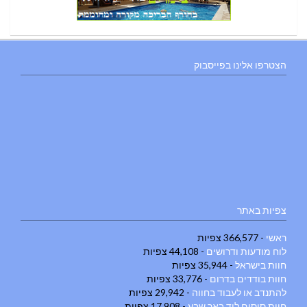
הצטרפו אלינו בפייסבוק
צפיות באתר
ראשי
- 366,577 צפיות
לוח מודעות ודרושים
- 44,108 צפיות
חוות בישראל
- 35,944 צפיות
חוות בודדים בדרום
- 33,776 צפיות
להתנדב או לעבוד בחווה
- 29,942 צפיות
חוות סוסים ליד באר שבע
- 17,908 צפיות