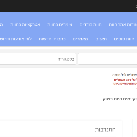
ודות אתר חוות
חוות בודדים
צימרים בחוות
אטרקציות בחוות
מס
חוות סוסים
חאנים
מאמרים
כתבות וחדשות
לוח מודעות ודרוש
יימים היום בשוק.
התנדבות