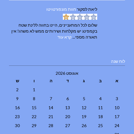
ליאת
לסקור
חוות מונפורטויטו
שלום לכל המתעניינים, היינו בחווה ללינת שטח
בקמפינג יש מקלחות ושירותים ממש לא משהו! אין
תאורה מספי...
קרא עוד
לוח שנה
אוגוסט 2026
א
ב
ג
ד
ה
ו
ש
2
1
9
8
7
6
5
4
3
16
15
14
13
12
11
10
23
22
21
20
19
18
17
30
29
28
27
26
25
24