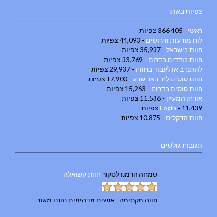
צפיות באתר
ראשי
- 366,405 צפיות
לוח מודעות ודרושים
- 44,093 צפיות
חוות בישראל
- 35,937 צפיות
חוות בודדים בדרום
- 33,769 צפיות
להתנדב או לעבוד בחווה
- 29,937 צפיות
חוות סוסים ליד באר שבע
- 17,900 צפיות
חוות סוסים בדרום
- 15,263 צפיות
אורחן המעיין
- 11,536 צפיות
- 11,439 צפיות
Login
חוות הדקלים
- 10,875 צפיות
תגובות גולשים
שמחה הרמנו
לסקור
חוות קשואלה
חווה מקסימה , אנשים מדהימים נהננו מאוד