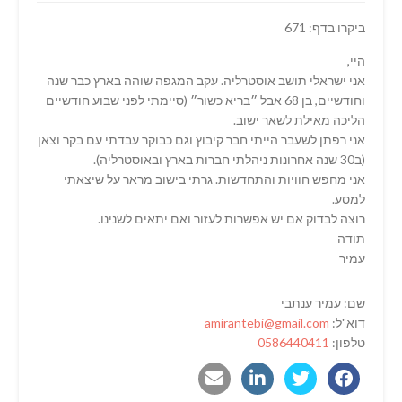
ביקרו בדף: 671
היי,
אני ישראלי תושב אוסטרליה. עקב המגפה שוהה בארץ כבר שנה
וחודשיים, בן 68 אבל ״בריא כשור״ (סיימתי לפני שבוע חודשיים
הליכה מאילת לשאר ישוב.
אני רפתן לשעבר הייתי חבר קיבוץ וגם כבוקר עבדתי עם בקר וצאן
(ב30 שנה אחרונות ניהלתי חברות בארץ ובאוסטרליה).
אני מחפש חוויות והתחדשות. גרתי בישוב מראר על שיצאתי
למסע.
רוצה לבדוק אם יש אפשרות לעזור ואם יתאים לשנינו.
תודה
עמיר
שם: עמיר ענתבי
דוא"ל:
amirantebi@gmail.com
טלפון:
0586440411