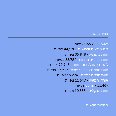
צפיות באתר
ראשי
- 366,793 צפיות
לוח מודעות ודרושים
- 44,120 צפיות
חוות בישראל
- 35,948 צפיות
חוות בודדים בדרום
- 33,782 צפיות
להתנדב או לעבוד בחווה
- 29,948 צפיות
חוות סוסים ליד באר שבע
- 17,917 צפיות
חוות סוסים בדרום
- 15,274 צפיות
אורחן המעיין
- 11,547 צפיות
- 11,467 צפיות
Login
חוות הדקלים
- 10,888 צפיות
תגובות גולשים