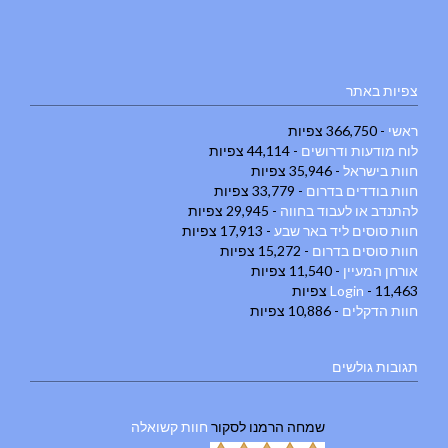
צפיות באתר
ראשי
- 366,750 צפיות
לוח מודעות ודרושים
- 44,114 צפיות
חוות בישראל
- 35,946 צפיות
חוות בודדים בדרום
- 33,779 צפיות
להתנדב או לעבוד בחווה
- 29,945 צפיות
חוות סוסים ליד באר שבע
- 17,913 צפיות
חוות סוסים בדרום
- 15,272 צפיות
אורחן המעיין
- 11,540 צפיות
- 11,463 צפיות
Login
חוות הדקלים
- 10,886 צפיות
תגובות גולשים
שמחה הרמנו
לסקור
חוות קשואלה