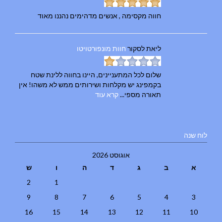
חווה מקסימה , אנשים מדהימים נהננו מאוד
ליאת
לסקור
חוות מונפורטויטו
שלום לכל המתעניינים, היינו בחווה ללינת שטח
בקמפינג יש מקלחות ושירותים ממש לא משהו! אין
תאורה מספי...
קרא עוד
לוח שנה
אוגוסט 2026
א
ב
ג
ד
ה
ו
ש
2
1
9
8
7
6
5
4
3
16
15
14
13
12
11
10