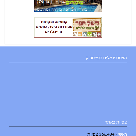
הצטרפו אלינו בפייסבוק
צפיות באתר
ראשי
- 366,484 צפיות