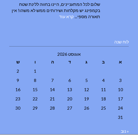
שלום לכל המתעניינים, היינו בחווה ללינת שטח
בקמפינג יש מקלחות ושירותים ממש לא משהו! אין
תאורה מספי...
קרא עוד
לוח שנה
אוגוסט 2026
א
ב
ג
ד
ה
ו
ש
2
1
9
8
7
6
5
4
3
16
15
14
13
12
11
10
23
22
21
20
19
18
17
30
29
28
27
26
25
24
31
« נוב