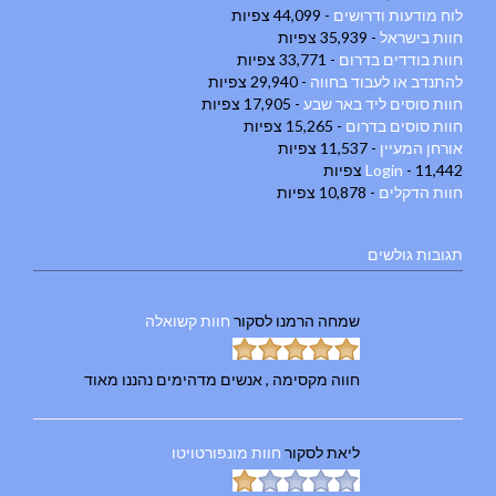
לוח מודעות ודרושים
- 44,099 צפיות
חוות בישראל
- 35,939 צפיות
חוות בודדים בדרום
- 33,771 צפיות
להתנדב או לעבוד בחווה
- 29,940 צפיות
חוות סוסים ליד באר שבע
- 17,905 צפיות
חוות סוסים בדרום
- 15,265 צפיות
אורחן המעיין
- 11,537 צפיות
- 11,442 צפיות
Login
חוות הדקלים
- 10,878 צפיות
תגובות גולשים
שמחה הרמנו
לסקור
חוות קשואלה
חווה מקסימה , אנשים מדהימים נהננו מאוד
ליאת
לסקור
חוות מונפורטויטו