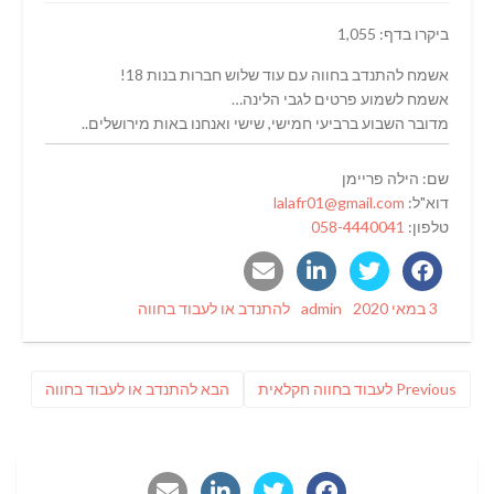
ביקרו בדף: 1,055
אשמח להתנדב בחווה עם עוד שלוש חברות בנות 18!
אשמח לשמוע פרטים לגבי הלינה…
מדובר השבוע ברביעי חמישי, שישי ואנחנו באות מירושלים..
שם: הילה פריימן
דוא"ל:
lalafr01@gmail.com
טלפון:
058-4440041
Categories
Author
Posted
3 במאי 2020
admin
להתנדב או לעבוד בחווה
on
ניווט
Previous
פוסט
Previous
לעבוד בחווה חקלאית
הבא
להתנדב או לעבוד בחווה
post:
הבא: