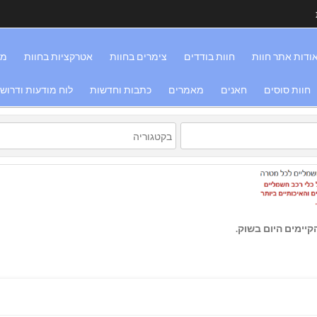
ודות אתר חוות
חוות בודדים
צימרים בחוות
אטרקציות בחוות
מס
חוות סוסים
חאנים
מאמרים
כתבות וחדשות
לוח מודעות ודרוש
יימים היום בשוק.