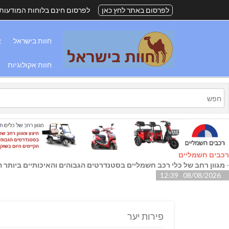
לפרסום באתר לחץ כאן
לפרסום חינם בלוחות המודעות
חוות בישראל
א
חוות אקולוגיות
רכבים חשמליים
-
מגוון רחב של כלי רכב חשמליים בסטנדרטים הגבוהים והאיכותיים ביותר הק
08/08/2026 12:39
פירות יער