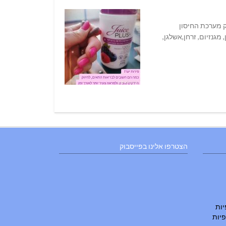
וק מערכת החיסון
גנזיום, זרחן,אשלגן,
הצטרפו אלינו בפייסבוק