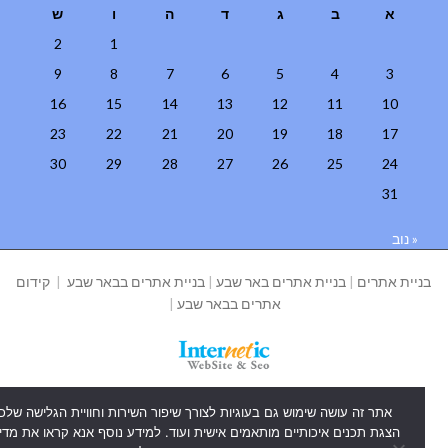
א
ב
ג
ד
ה
ו
ש
2
1
9
8
7
6
5
4
3
16
15
14
13
12
11
10
23
22
21
20
19
18
17
30
29
28
27
26
25
24
31
« נוב
ניית אתרים
|
בניית אתרים באר שבע
|
בניית אתרים בבאר שבע
|
קידום
אתרים בבאר שבע
|
אתר זה עושה שימוש גם בעוגיות לצורך שיפור השירות וחוויית הגלישה שלכם,
הצגת תכנים איכותיים מותאמים אישית ועוד. למידע נוסף אנא קראו את מדיניות