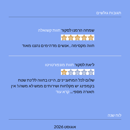
תגובות גולשים
שמחה הרמנו
לסקור
חוות קשואלה
חווה מקסימה , אנשים מדהימים נהננו מאוד
ליאת
לסקור
חוות מונפורטויטו
שלום לכל המתעניינים, היינו בחווה ללינת שטח
בקמפינג יש מקלחות ושירותים ממש לא משהו! אין
תאורה מספי...
קרא עוד
לוח שנה
אוגוסט 2026