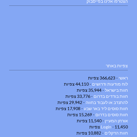
הצטרפו אלינו בפייסבוק
צפיות באתר
ראשי
- 366,623 צפיות
לוח מודעות ודרושים
- 44,110 צפיות
חוות בישראל
- 35,944 צפיות
חוות בודדים בדרום
- 33,776 צפיות
להתנדב או לעבוד בחווה
- 29,942 צפיות
חוות סוסים ליד באר שבע
- 17,908 צפיות
חוות סוסים בדרום
- 15,269 צפיות
אורחן המעיין
- 11,540 צפיות
- 11,450 צפיות
Login
חוות הדקלים
- 10,882 צפיות