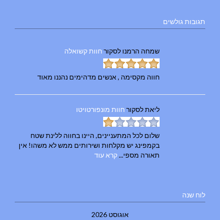
תגובות גולשים
שמחה הרמנו
לסקור
חוות קשואלה
חווה מקסימה , אנשים מדהימים נהננו מאוד
ליאת
לסקור
חוות מונפורטויטו
שלום לכל המתעניינים, היינו בחווה ללינת שטח
בקמפינג יש מקלחות ושירותים ממש לא משהו! אין
תאורה מספי...
קרא עוד
לוח שנה
אוגוסט 2026