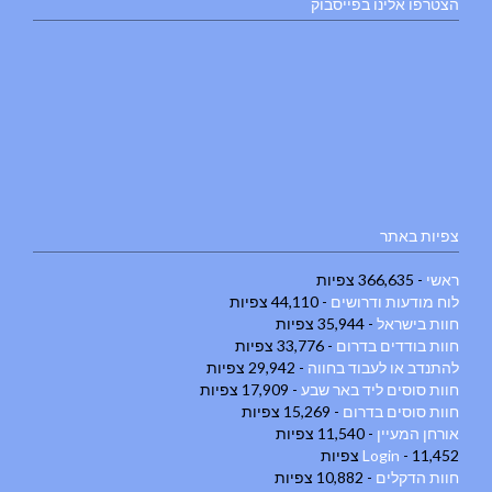
הצטרפו אלינו בפייסבוק
צפיות באתר
ראשי
- 366,635 צפיות
לוח מודעות ודרושים
- 44,110 צפיות
חוות בישראל
- 35,944 צפיות
חוות בודדים בדרום
- 33,776 צפיות
להתנדב או לעבוד בחווה
- 29,942 צפיות
חוות סוסים ליד באר שבע
- 17,909 צפיות
חוות סוסים בדרום
- 15,269 צפיות
אורחן המעיין
- 11,540 צפיות
- 11,452 צפיות
Login
חוות הדקלים
- 10,882 צפיות