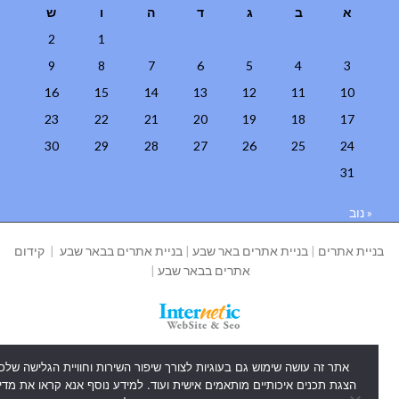
א
ב
ג
ד
ה
ו
ש
2
1
9
8
7
6
5
4
3
16
15
14
13
12
11
10
23
22
21
20
19
18
17
30
29
28
27
26
25
24
31
« נוב
ניית אתרים
|
בניית אתרים באר שבע
|
בניית אתרים בבאר שבע
|
קידום
אתרים בבאר שבע
|
אתר זה עושה שימוש גם בעוגיות לצורך שיפור השירות וחוויית הגלישה שלכם,
הצגת תכנים איכותיים מותאמים אישית ועוד. למידע נוסף אנא קראו את מדיניות