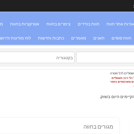
ודות אתר חוות
חוות בודדים
צימרים בחוות
אטרקציות בחוות
מס
חוות סוסים
חאנים
מאמרים
כתבות וחדשות
לוח מודעות ודרוש
יימים היום בשוק.
מגורים בחווה