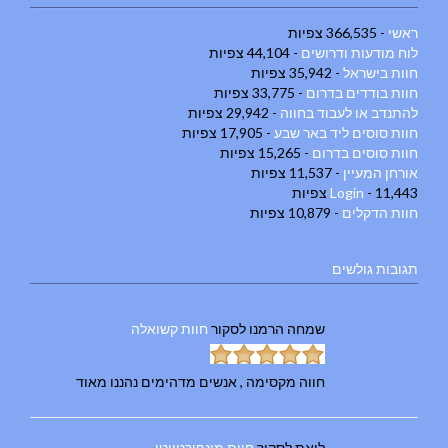
ראשי
- 366,535 צפיות
לוח מודעות ודרושים
- 44,104 צפיות
חוות בישראל
- 35,942 צפיות
חוות בודדים בדרום
- 33,775 צפיות
להתנדב או לעבוד בחווה
- 29,942 צפיות
חוות סוסים ליד באר שבע
- 17,905 צפיות
חוות סוסים בדרום
- 15,265 צפיות
אורחן המעיין
- 11,537 צפיות
- 11,443 צפיות
Login
חוות הדקלים
- 10,879 צפיות
תגובות גולשים
שמחה הרמנו
לסקור
חוות קשואלה
חווה מקסימה , אנשים מדהימים נהננו מאוד
ליאת
לסקור
חוות מונפורטויטו