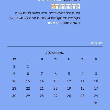
שלום לכל המתעניינים, היינו בחווה ללינת שטח
בקמפינג יש מקלחות ושירותים ממש לא משהו! אין
תאורה מספי...
קרא עוד
לוח שנה
אוגוסט 2026
א
ב
ג
ד
ה
ו
ש
2
1
9
8
7
6
5
4
3
16
15
14
13
12
11
10
23
22
21
20
19
18
17
30
29
28
27
26
25
24
31