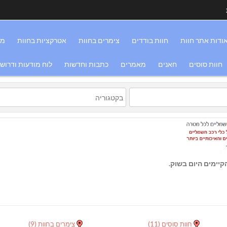
ודות אתר חוות
חוות בודדים
צימרים בחוות
אטרקציות בחוות
מס
חוות סוסים
חאנים
מאמרים
כתבות וחדשות
לוח מודעות ודרוש
יימים היום בשוק.
חוות סוסים
(11)
צימרים בחוות
(9)