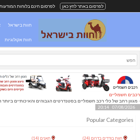
לפרסום באתר לחץ כאן
לפרסום חינם בלוחות המודעות
חוות בישראל
א
חוות אקולוגיות
רכבים חשמליים
-
מגוון רחב של כלי רכב חשמליים בסטנדרטים הגבוהים והאיכותיים ביותר הק
07/08/2026 20:14
Popular Categories
חוות בודדים בדרום
(24)
חאנים
(14)