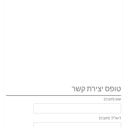
טופס יצירת קשר
שם (חובה)
דוא"ל: (חובה)