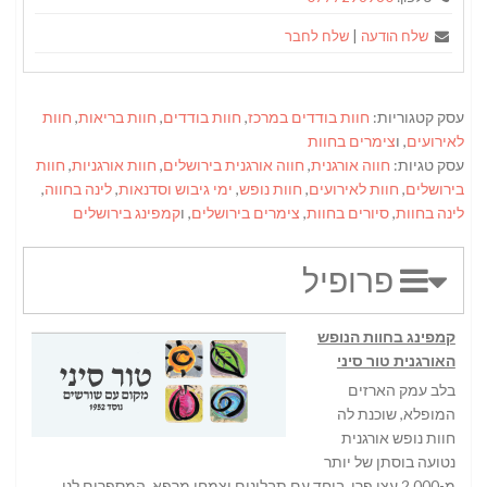
שלח הודעה
|
שלח לחבר
עסק קטגוריות:
חוות בודדים במרכז
,
חוות בודדים
,
חוות בריאות
,
חוות
לאירועים
, ו
צימרים בחוות
עסק טגיות:
חווה אורגנית
,
חווה אורגנית בירושלים
,
חוות אורגניות
,
חוות
בירושלים
,
חוות לאירועים
,
חוות נופש
,
ימי גיבוש וסדנאות
,
לינה בחווה
,
לינה בחוות
,
סיורים בחוות
,
צימרים בירושלים
, ו
קמפינג בירושלים
פרופיל
קמפינג בחוות הנופש
האורגנית טור סיני
בלב עמק הארזים
המופלא, שוכנת לה
חוות נופש אורגנית
נטועה בוסתן של יותר
מ-2,000 עצי פרי, ביחד עם תבלינים וצמחי מרפא, המספרים לנו