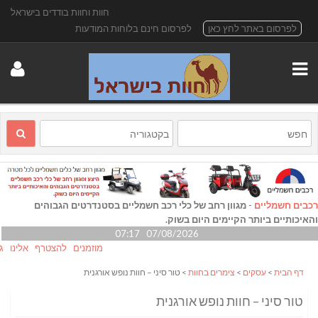
חוות וחוות בודדים בישראל
לפרסום באתר לחץ כאן
לפרסום חינם בלוחות המודעות
רכבים חשמליים
-
מגוון רחב של כלי רכב חשמליים בסטנדרטים הגבוהים
והאיכותיים ביותר הקיימים היום בשוק.
07/08/2026 07:17
מוזמנים להצטרף אלינו גם ב- book
דף הבית
>
עסקים
>
צימרים בחוות
> טור סיני – חוות נופש אורגנית
טור סיני – חוות נופש אורגנית