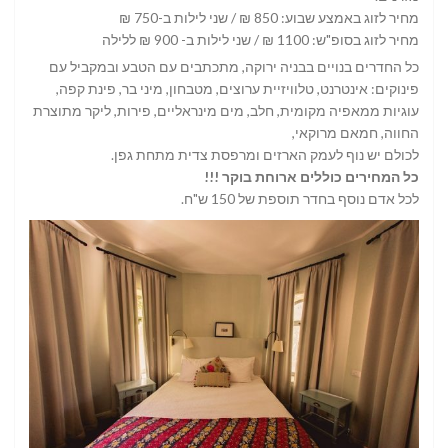
מחיר לזוג באמצע שבוע: 850 ₪ / שני לילות ב-750 ₪
מחיר לזוג בסופ"ש: 1100 ₪ / שני לילות ב- 900 ₪ ללילה
כל החדרים בנויים בבניה ירוקה, מתכתבים עם הטבע ובמקביל עם
פינוקים: אינטרנט, טלוויזיית ערוצים, מטבחון, מיני בר, פינת קפה,
עוגיות ממאפיה מקומית, חלב, מים מינראליים, פירות, ליקר מתוצרת
החווה, חמאם מרוקאי,
לכולם יש נוף לעמק הארזים ומרפסת צדית מתחת גפן.
כל המחירים כוללים ארוחת בוקר !!!
לכל אדם נוסף בחדר תוספת של 150 ש"ח.