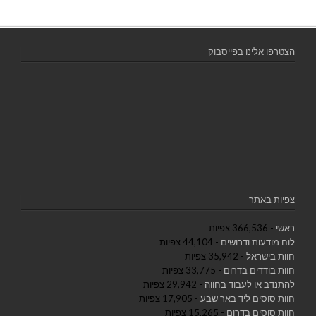
הצטרפו אלינו בפייסבוק
צפיות באתר
ראשי
- 366,536 צפיות
לוח מודעות ודרושים
- 44,104 צפיות
חוות בישראל
- 35,942 צפיות
חוות בודדים בדרום
- 33,775 צפיות
להתנדב או לעבוד בחווה
- 29,942 צפיות
חוות סוסים ליד באר שבע
- 17,905 צפיות
חוות סוסים בדרום
- 15,265 צפיות