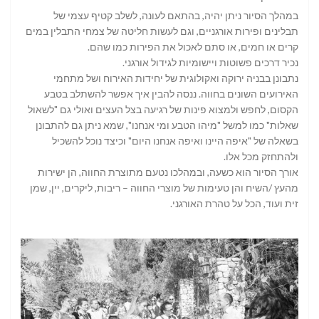
במהלך הסיור ניתן יהיה, בהתאם לעונה, לשלב קטיף עצמי של
תבלינים ופירות אורגניים, וגם לעשות חליטה של צמחי התבלין במים
קרים או חמים, או סתם לאכול את הפירות כמו שהם.
נכיר דרכים פשוטות ויישומיות לגידול אורגני.
נתבונן בבניה ירוקה ואקולוגית של יחידות האירוח ושל מתחמי
האירועים השונים בחווה. ננסה להבין איך אפשר להשתלב בטבע
הקסום, לחפש ולמצוא פינות של רגיעה בצל העצים ואולי גם "לשאול
שאלות" כמו למשל "מיהו הטבע ומי אנחנו", שמא ניתן גם להתבונן
בשאלה של "איפה היינו ואיפה אנחנו היום" וכיצד נוכל להשכיל
ולהתחזק מכל אלו.
אורך הסיור הוא כשעה, ובמהלכו נטעם מתוצרת החווה, הן ישירות
מהעץ /השיח והן טעימות של מוצרי החווה – ריבות, ליקרים, יין, שמן
זית ועוד, הכל על טהרת האורגני.