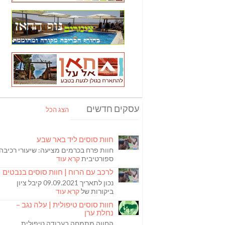
עסקים חדשים
הצג הכל
חוות סוסים ליד באר שבע
חוות פרח בכרמים מציעה: שיעורי רכיבה
ספורטיבית
קרא עוד
לרכב עם הרוח | חוות סוסים בנבטים
נכון לתאריך 09.09.2021 קיבל ציון
ביקורות של
קרא עוד
חוות סוסים טיפולית | עלה נגב –
נחלת ערן
החווה מתמחה בעבודה טיפולית