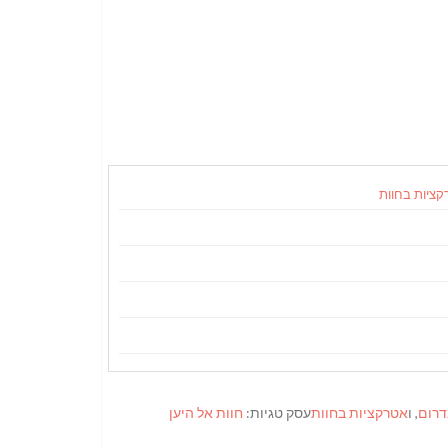
קציות בחוות
דרום
, ו
אטרקציות בחוות
עסק טגיות:
חוות אל היען