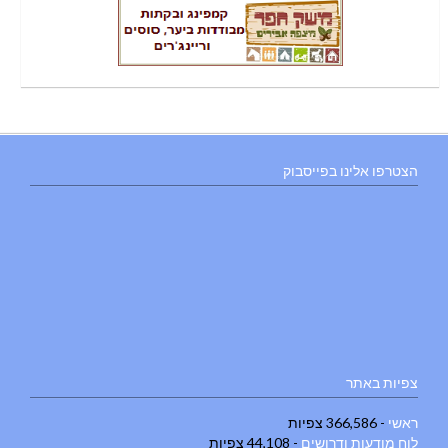
הצטרפו אלינו בפייסבוק
צפיות באתר
ראשי
- 366,586 צפיות
לוח מודעות ודרושים
- 44,108 צפיות