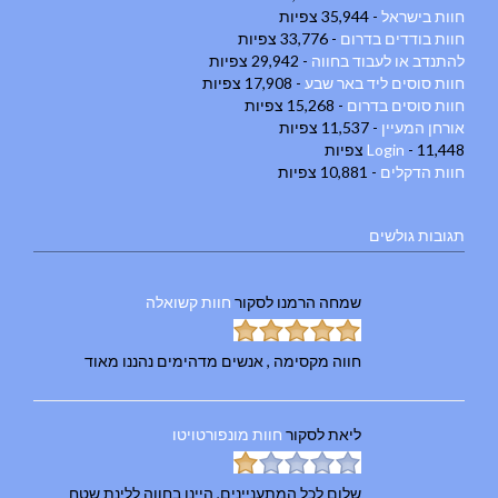
חוות בישראל
- 35,944 צפיות
חוות בודדים בדרום
- 33,776 צפיות
להתנדב או לעבוד בחווה
- 29,942 צפיות
חוות סוסים ליד באר שבע
- 17,908 צפיות
חוות סוסים בדרום
- 15,268 צפיות
אורחן המעיין
- 11,537 צפיות
- 11,448 צפיות
Login
חוות הדקלים
- 10,881 צפיות
תגובות גולשים
שמחה הרמנו
לסקור
חוות קשואלה
חווה מקסימה , אנשים מדהימים נהננו מאוד
ליאת
לסקור
חוות מונפורטויטו
שלום לכל המתעניינים, היינו בחווה ללינת שטח