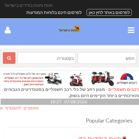
חוות וחוות בודדים בישראל
לפרסום באתר לחץ כאן
לפרסום חינם בלוחות המודעות
רכבים חשמליים
-
מגוון רחב של כלי רכב חשמליים בסטנדרטים הגבוהים
והאיכותיים ביותר הקיימים היום בשוק.
07/08/2026 18:27
מוזמנים להצטרף אלינו גם
Popular Categories
חוות בודדים בדרום
(24)