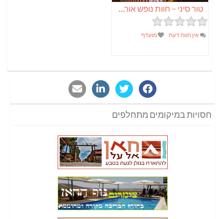
טור סיני – חוות נופש אורגנית
אין חוות דעת
מועדף
חסויות במיקומים מתחלפים