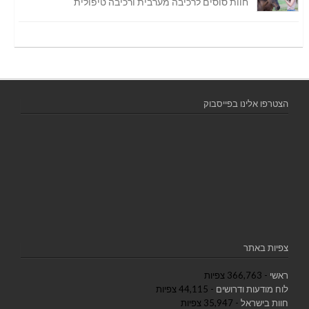
חוות סוסים לרכיבה מערבית ורכיבה טיפולית
הצטרפו אלינו בפייסבוק
צפיות באתר
ראשי
- 366,763 צפיות
לוח מודעות ודרושים
- 44,115 צפיות
חוות בישראל
- 35,947 צפיות