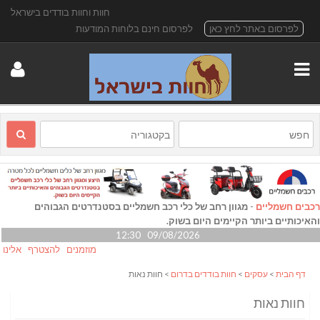
חוות וחוות בודדים בישראל
לפרסום באתר לחץ כאן
לפרסום חינם בלוחות המודעות
רכבים חשמליים
-
מגוון רחב של כלי רכב חשמליים בסטנדרטים הגבוהים
והאיכותיים ביותר הקיימים היום בשוק.
09/08/2026 12:30
מוזמנים להצטרף אלינו גם ב-
דף הבית
>
עסקים
>
חוות בודדים בדרום
> חוות נאות
חוות נאות