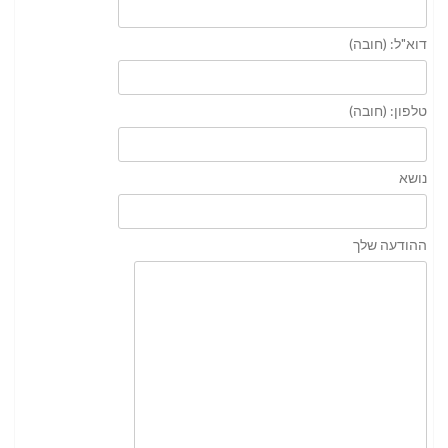
דוא"ל: (חובה)
טלפון: (חובה)
נושא
ההודעה שלך