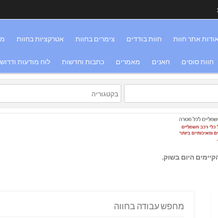
ודות אתר חוות
חוות בודדים
צימרים בחוות
אטרקציות בחוות
מס
חוות סוסים
חאנים
מאמרים
כתבות וחדשות
לוח מודעות ודרוש
יימים היום בשוק.
מחפש עבודה בחווה