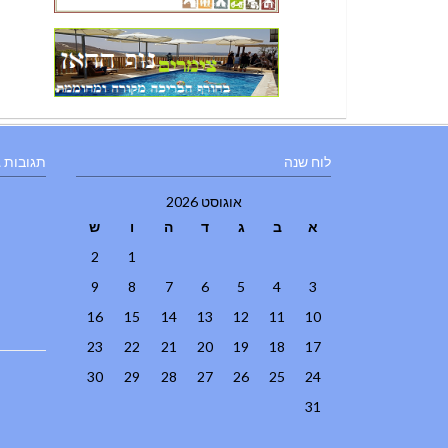
לוח שנה
תגובות 
אוגוסט 2026
א
ב
ג
ד
ה
ו
ש
2
1
9
8
7
6
5
4
3
16
15
14
13
12
11
10
23
22
21
20
19
18
17
30
29
28
27
26
25
24
31