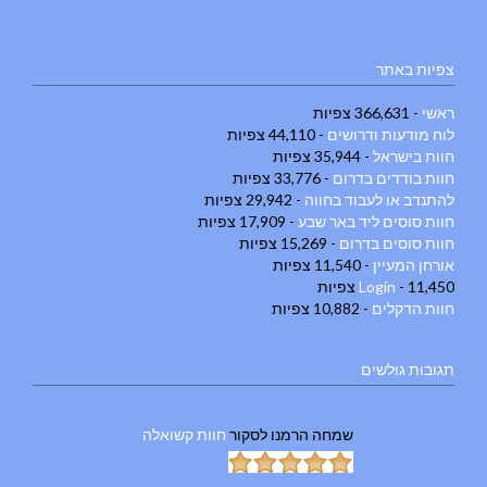
צפיות באתר
ראשי
- 366,631 צפיות
לוח מודעות ודרושים
- 44,110 צפיות
חוות בישראל
- 35,944 צפיות
חוות בודדים בדרום
- 33,776 צפיות
להתנדב או לעבוד בחווה
- 29,942 צפיות
חוות סוסים ליד באר שבע
- 17,909 צפיות
חוות סוסים בדרום
- 15,269 צפיות
אורחן המעיין
- 11,540 צפיות
- 11,450 צפיות
Login
חוות הדקלים
- 10,882 צפיות
תגובות גולשים
שמחה הרמנו
לסקור
חוות קשואלה