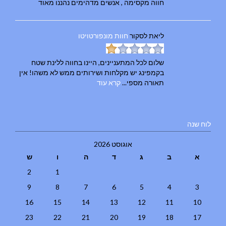
חווה מקסימה , אנשים מדהימים נהננו מאוד
ליאת
לסקור
חוות מונפורטויטו
שלום לכל המתעניינים, היינו בחווה ללינת שטח
בקמפינג יש מקלחות ושירותים ממש לא משהו! אין
תאורה מספי...
קרא עוד
לוח שנה
אוגוסט 2026
א
ב
ג
ד
ה
ו
ש
2
1
9
8
7
6
5
4
3
16
15
14
13
12
11
10
23
22
21
20
19
18
17