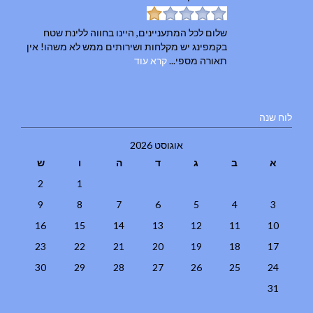
שלום לכל המתעניינים, היינו בחווה ללינת שטח
בקמפינג יש מקלחות ושירותים ממש לא משהו! אין
תאורה מספי...
קרא עוד
לוח שנה
אוגוסט 2026
א
ב
ג
ד
ה
ו
ש
2
1
9
8
7
6
5
4
3
16
15
14
13
12
11
10
23
22
21
20
19
18
17
30
29
28
27
26
25
24
31