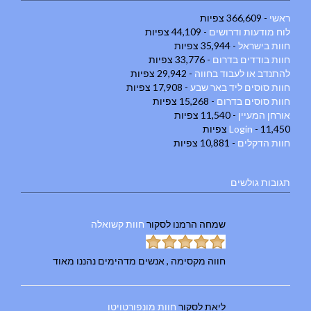
ראשי
- 366,609 צפיות
לוח מודעות ודרושים
- 44,109 צפיות
חוות בישראל
- 35,944 צפיות
חוות בודדים בדרום
- 33,776 צפיות
להתנדב או לעבוד בחווה
- 29,942 צפיות
חוות סוסים ליד באר שבע
- 17,908 צפיות
חוות סוסים בדרום
- 15,268 צפיות
אורחן המעיין
- 11,540 צפיות
- 11,450 צפיות
Login
חוות הדקלים
- 10,881 צפיות
תגובות גולשים
שמחה הרמנו
לסקור
חוות קשואלה
חווה מקסימה , אנשים מדהימים נהננו מאוד
ליאת
לסקור
חוות מונפורטויטו