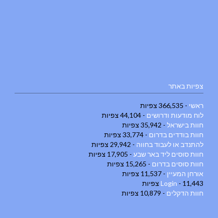
צפיות באתר
ראשי
- 366,535 צפיות
לוח מודעות ודרושים
- 44,104 צפיות
חוות בישראל
- 35,942 צפיות
חוות בודדים בדרום
- 33,774 צפיות
להתנדב או לעבוד בחווה
- 29,942 צפיות
חוות סוסים ליד באר שבע
- 17,905 צפיות
חוות סוסים בדרום
- 15,265 צפיות
אורחן המעיין
- 11,537 צפיות
- 11,443 צפיות
Login
חוות הדקלים
- 10,879 צפיות