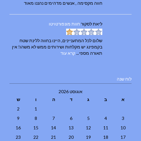
חווה מקסימה , אנשים מדהימים נהננו מאוד
ליאת
לסקור
חוות מונפורטויטו
שלום לכל המתעניינים, היינו בחווה ללינת שטח
בקמפינג יש מקלחות ושירותים ממש לא משהו! אין
תאורה מספי...
קרא עוד
לוח שנה
אוגוסט 2026
א
ב
ג
ד
ה
ו
ש
2
1
9
8
7
6
5
4
3
16
15
14
13
12
11
10
23
22
21
20
19
18
17