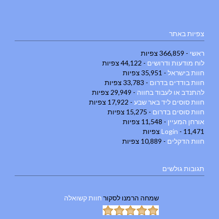
צפיות באתר
ראשי
- 366,859 צפיות
לוח מודעות ודרושים
- 44,122 צפיות
חוות בישראל
- 35,951 צפיות
חוות בודדים בדרום
- 33,783 צפיות
להתנדב או לעבוד בחווה
- 29,949 צפיות
חוות סוסים ליד באר שבע
- 17,922 צפיות
חוות סוסים בדרום
- 15,275 צפיות
אורחן המעיין
- 11,548 צפיות
- 11,471 צפיות
Login
חוות הדקלים
- 10,889 צפיות
תגובות גולשים
שמחה הרמנו
לסקור
חוות קשואלה