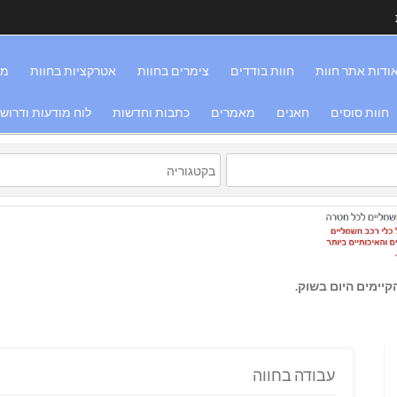
ודות אתר חוות
חוות בודדים
צימרים בחוות
אטרקציות בחוות
מס
חוות סוסים
חאנים
מאמרים
כתבות וחדשות
לוח מודעות ודרוש
יימים היום בשוק.
עבודה בחווה