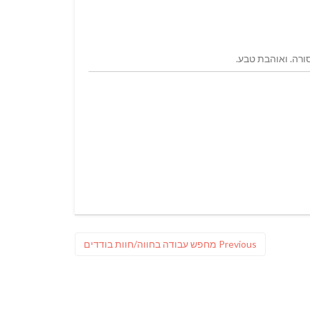
ורה. ואוהבת טבע.
Previous
Previous
מחפש עבודה בחווה/חוות בודדים
post: