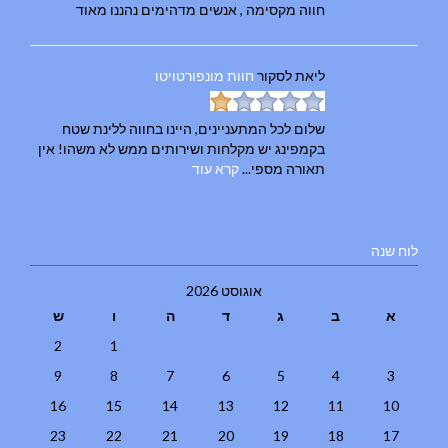
חווה מקסימה , אנשים מדהימים נהננו מאוד
ליאת
לסקור
חוות מונפורטויטו
שלום לכל המתעניינים, היינו בחווה ללינת שטח
בקמפינג יש מקלחות ושירותים ממש לא משהו! אין
תאורה מספי...
קרא עוד
לוח שנה
אוגוסט 2026
א
ב
ג
ד
ה
ו
ש
2
1
9
8
7
6
5
4
3
16
15
14
13
12
11
10
23
22
21
20
19
18
17