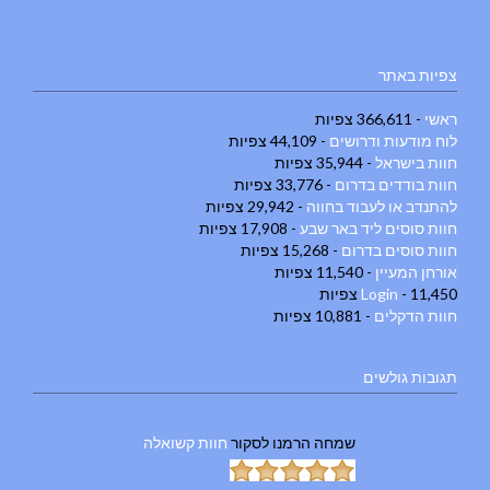
צפיות באתר
ראשי
- 366,611 צפיות
לוח מודעות ודרושים
- 44,109 צפיות
חוות בישראל
- 35,944 צפיות
חוות בודדים בדרום
- 33,776 צפיות
להתנדב או לעבוד בחווה
- 29,942 צפיות
חוות סוסים ליד באר שבע
- 17,908 צפיות
חוות סוסים בדרום
- 15,268 צפיות
אורחן המעיין
- 11,540 צפיות
- 11,450 צפיות
Login
חוות הדקלים
- 10,881 צפיות
תגובות גולשים
שמחה הרמנו
לסקור
חוות קשואלה