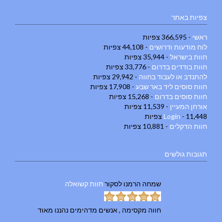
צפיות באתר
ראשי
- 366,595 צפיות
לוח מודעות ודרושים
- 44,108 צפיות
חוות בישראל
- 35,944 צפיות
חוות בודדים בדרום
- 33,776 צפיות
להתנדב או לעבוד בחווה
- 29,942 צפיות
חוות סוסים ליד באר שבע
- 17,908 צפיות
חוות סוסים בדרום
- 15,268 צפיות
אורחן המעיין
- 11,539 צפיות
- 11,448 צפיות
Login
חוות הדקלים
- 10,881 צפיות
תגובות גולשים
שמחה הרמנו
לסקור
חוות קשואלה
חווה מקסימה , אנשים מדהימים נהננו מאוד