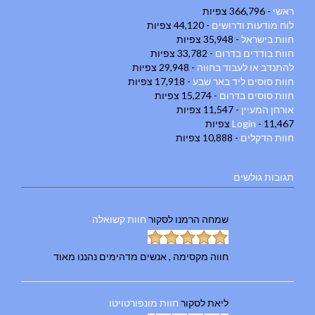
ראשי
- 366,796 צפיות
לוח מודעות ודרושים
- 44,120 צפיות
חוות בישראל
- 35,948 צפיות
חוות בודדים בדרום
- 33,782 צפיות
להתנדב או לעבוד בחווה
- 29,948 צפיות
חוות סוסים ליד באר שבע
- 17,918 צפיות
חוות סוסים בדרום
- 15,274 צפיות
אורחן המעיין
- 11,547 צפיות
- 11,467 צפיות
Login
חוות הדקלים
- 10,888 צפיות
תגובות גולשים
שמחה הרמנו
לסקור
חוות קשואלה
חווה מקסימה , אנשים מדהימים נהננו מאוד
ליאת
לסקור
חוות מונפורטויטו