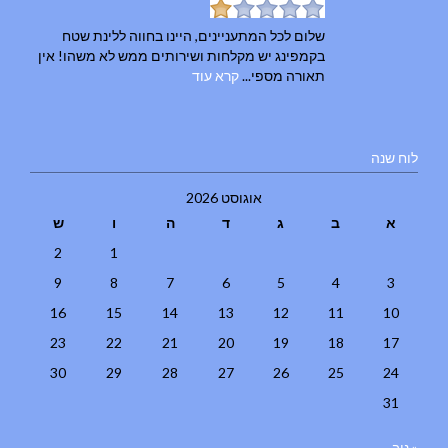
שלום לכל המתעניינים, היינו בחווה ללינת שטח
בקמפינג יש מקלחות ושירותים ממש לא משהו! אין
תאורה מספי...
קרא עוד
לוח שנה
אוגוסט 2026
א
ב
ג
ד
ה
ו
ש
2
1
9
8
7
6
5
4
3
16
15
14
13
12
11
10
23
22
21
20
19
18
17
30
29
28
27
26
25
24
31
« נוב