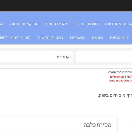
ודות אתר חוות
חוות בודדים
צימרים בחוות
אטרקציות בחוות
מס
חוות סוסים
חאנים
מאמרים
כתבות וחדשות
לוח מודעות ודרוש
יימים היום בשוק.
מסירת כלבה