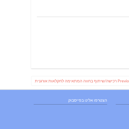
Previous
Previ
רכישה/שיתוף בחווה המתאימה לחקלאות אורגנית
post:
הצטרפו אלינו בפייסבוק