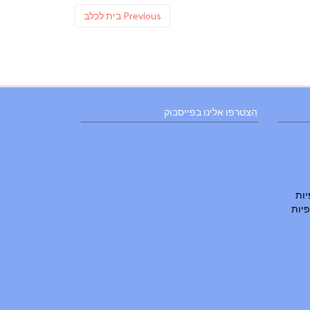
Previous
Previous
בית לכלב
post:
הצטרפו אלינו בפייסבוק