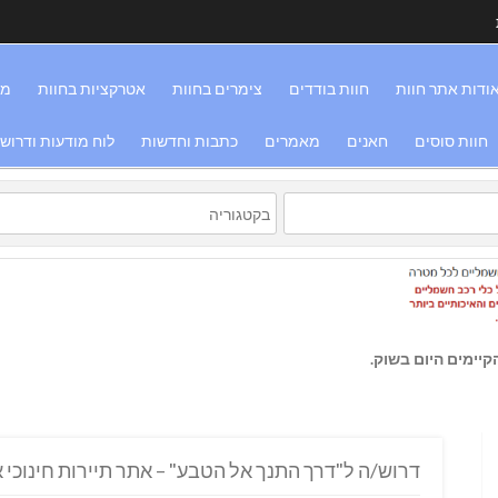
ודות אתר חוות
חוות בודדים
צימרים בחוות
אטרקציות בחוות
מס
חוות סוסים
חאנים
מאמרים
כתבות וחדשות
לוח מודעות ודרוש
יימים היום בשוק.
דרוש/ה ל"דרך התנך אל הטבע" – אתר תיירות חינוכי א